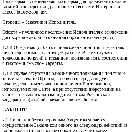
Платформа – специальная платформа для проведения онлайн-
занятий, конференции, расположенная в сети Интернет по
адресу https://zoom.us/.
Стороны – Заказчик и Исполнитель.
Оферта – публичное предложение Исполнителя о заключении
договора возмездного оказания образовательных услуг.
1.2.В Оферте могут быть использованы понятия и термины,
не определенные в настоящем разделе. В этих случаях
толкование понятий и терминов производится в соответствии
с текстом и смыслом Оферты.
1.3.В случае отсутствия однозначного толкования понятия и
термина в тексте Оферты, в первую очередь следует
руководствоваться толкованием понятий и терминов,
используемых на Сайте, а при отсутствии информации на
Сайте – гражданским законодательством Российской
Федерации и(или) обычаями делового оборота.
2.АКЦЕПТ
2.1.Полным и безоговорочным Акцептом является
осуществление Заказчиком одного из следующих действий (в
зависимости от того, какое событие наступит ранее):