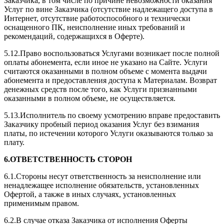
Заказчика, в том числе по причине невозможности оказания
Услуг по вине Заказчика (отсутствие надлежащего доступа в
Интернет, отсутствие работоспособного и технически
оснащенного ПК, неисполнение иных требований и
рекомендаций, содержащихся в Оферте).
5.12.Право воспользоваться Услугами возникает после полной
оплаты абонемента, если иное не указано на Сайте. Услуги
считаются оказанными в полном объеме с момента выдачи
абонемента и предоставления доступа к Материалам. Возврат
денежных средств после того, как Услуги признанными
оказанными в полном объеме, не осуществляется.
5.13.Исполнитель по своему усмотрению вправе предоставить
Заказчику пробный период оказания Услуг без взимания
платы, по истечении которого Услуги оказываются только за
плату.
6.ОТВЕТСТВЕННОСТЬ СТОРОН
6.1.Стороны несут ответственность за неисполнение или
ненадлежащее исполнение обязательств, установленных
Офертой, а также в иных случаях, установленных
применимым правом.
6.2.В случае отказа Заказчика от исполнения Оферты