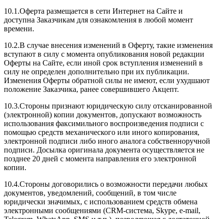
10.1.Оферта размещается в сети Интернет на Сайте и
доступна Заказчикам для ознакомления в любой момент
времени.
10.2.В случае внесения изменений в Оферту, такие изменения
вступают в силу с момента опубликования новой редакции
Оферты на Сайте, если иной срок вступления изменений в
силу не определен дополнительно при их публикации.
Изменения Оферты обратной силы не имеют, если ухудшают
положение Заказчика, ранее совершившего Акцепт.
10.3.Стороны признают юридическую силу отсканированной
(электронной) копии документов, допускают возможность
использования факсимильного воспроизведения подписи с
помощью средств механического или иного копирования,
электронной подписи либо иного аналога собственноручной
подписи. Досылка оригинала документа осуществляется не
позднее 20 дней с момента направления его электронной
копии.
10.4.Стороны договорились о возможности передачи любых
документов, уведомлений, сообщений, в том числе
юридически значимых, с использованием средств обмена
электронными сообщениями (CRM-система, Skype, e-mail,