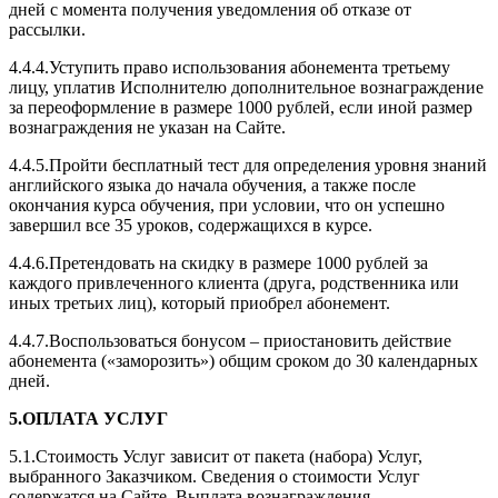
дней с момента получения уведомления об отказе от
рассылки.
4.4.4.Уступить право использования абонемента третьему
лицу, уплатив Исполнителю дополнительное вознаграждение
за переоформление в размере 1000 рублей, если иной размер
вознаграждения не указан на Сайте.
4.4.5.Пройти бесплатный тест для определения уровня знаний
английского языка до начала обучения, а также после
окончания курса обучения, при условии, что он успешно
завершил все 35 уроков, содержащихся в курсе.
4.4.6.Претендовать на скидку в размере 1000 рублей за
каждого привлеченного клиента (друга, родственника или
иных третьих лиц), который приобрел абонемент.
4.4.7.Воспользоваться бонусом – приостановить действие
абонемента («заморозить») общим сроком до 30 календарных
дней.
5.ОПЛАТА УСЛУГ
5.1.Стоимость Услуг зависит от пакета (набора) Услуг,
выбранного Заказчиком. Сведения о стоимости Услуг
содержатся на Сайте. Выплата вознаграждения