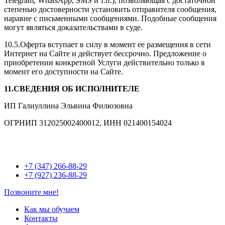
Telegram, WhatsApp, SMS и т.п.), позволяющая с достаточной
степенью достоверности установить отправителя сообщения,
наравне с письменными сообщениями. Подобные сообщения
могут являться доказательствами в суде.
10.5.Оферта вступает в силу в момент ее размещения в сети
Интернет на Сайте и действует бессрочно. Предложение о
приобретении конкретной Услуги действительно только в
момент его доступности на Сайте.
11.СВЕДЕНИЯ ОБ ИСПОЛНИТЕЛЕ
ИП Галиуллина Эльвина Филюзовна
ОГРНИП 312025002400012, ИНН 021400154024
+7 (347) 266-88-29
+7 (927) 236-88-29
Позвоните мне!
Как мы обучаем
Контакты