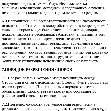
получении одних и тех же Услуг. Несогласие Заказчика с
мнением Исполнителя, методикой и содержанием обучения,
не является основанием для возврата денежных средств.
6.9.Исполнитель не несет ответственности за невозможность
исполнения обязательств ввиду обстоятельств непреодолимой
силы, к которым могут быть отнесены: бедствия, аварии,
пожары, массовые беспорядки, забастовки, эпидемии, в том
числе пандемия коронавируса, военные действия,
противоправные действия третьих лиц, вступление в силу
законодательных актов, правительственных постановлении и
распоряжений государственных органов, прямо или косвенно
делающих невозможным или затруднительным оказание
Услуг, препятствующие исполнению своих обязательств.
7.ПОРЯДОК РАЗРЕШЕНИЯ СПОРОВ
7.1.Все разногласия, которые могут возникнуть между
Сторонами в связи с исполнением Оферты, будут разрешаться
путем переговоров. Претензионный порядок является
обязательным. Срок ответа на претензию составляет 30
рабочих дней с момента ее получения.
7.2.При невозможности урегулирования разногласий в
результате переговоров споры подлежат рассмотрению в суде