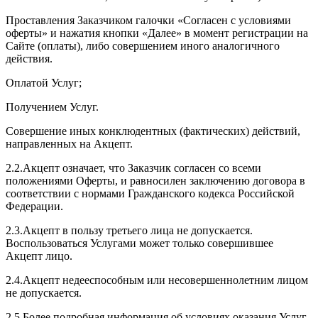
Проставления Заказчиком галочки «Согласен с условиями
оферты» и нажатия кнопки «Далее» в момент регистрации на
Сайте (оплаты), либо совершением иного аналогичного
действия.
Оплатой Услуг;
Получением Услуг.
Совершение иных конклюдентных (фактических) действий,
направленных на Акцепт.
2.2.Акцепт означает, что Заказчик согласен со всеми
положениями Оферты, и равносилен заключению договора в
соответствии с нормами Гражданского кодекса Российской
Федерации.
2.3.Акцепт в пользу третьего лица не допускается.
Воспользоваться Услугами может только совершившее
Акцепт лицо.
2.4.Акцепт недееспособным или несовершеннолетним лицом
не допускается.
2.5.Более подробная информация об условиях оказания Услуг,