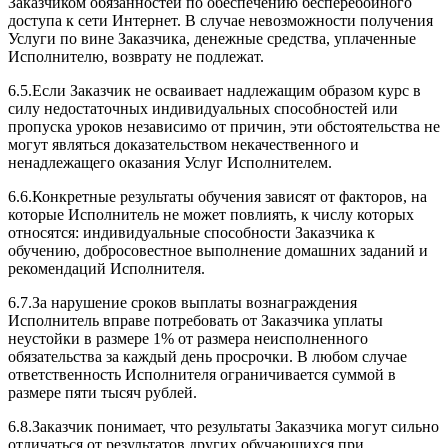
Заказчиком обязанностей по обеспечению бесперебойного
доступа к сети Интернет. В случае невозможности получения
Услуги по вине Заказчика, денежные средства, уплаченные
Исполнителю, возврату не подлежат.
6.5.Если Заказчик не осваивает надлежащим образом курс в
силу недостаточных индивидуальных способностей или
пропуска уроков независимо от причин, эти обстоятельства не
могут являться доказательством некачественного и
ненадлежащего оказания Услуг Исполнителем.
6.6.Конкретные результаты обучения зависят от факторов, на
которые Исполнитель не может повлиять, к числу которых
относятся: индивидуальные способности Заказчика к
обучению, добросовестное выполнение домашних заданий и
рекомендаций Исполнителя.
6.7.За нарушение сроков выплаты вознаграждения
Исполнитель вправе потребовать от Заказчика уплаты
неустойки в размере 1% от размера неисполненного
обязательства за каждый день просрочки. В любом случае
ответственность Исполнителя ограничивается суммой в
размере пяти тысяч рублей.
6.8.Заказчик понимает, что результаты Заказчика могут сильно
отличаться от результатов других обучающихся при